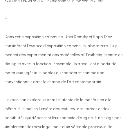
BOLDER THAN BOLD - Explorations in the White Cube
fr:
Dans cette exposition commune, Javi Demsky et Raph Diez
considèrent l’espace d’exposition comme un laboratoire. Ils y
mènent des expérimentations matérielles où l’esthétique entre en
dialogue avec la fonction. Ensemble, ils travaillent à partir de
matériaux jugés inutilisables ou considérés comme non
conventionnels dans le champ de l’art contemporain.
L’exposition explore la beauté latente de la matière en elle-
même. Elle met en lumière des textures, des formes et des
possibilités qui dépassent leur contexte d’origine. Il ne s’agit pas
simplement de recyclage, mais d’un véritable processus de